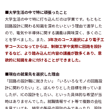
■大学生活の中で特に頑張ったこと
大学生活の中で特に打ち込んだのは学業です。もともと
回路設計に関わる知識を深めたいという理由で進学した
ので、電気や半導体に関する講義は興味深く、多くのこ
とを学べました。また、
3年次のコース選択により電子工
学コースになってからは、制御工学や実際に回路を設計
するなど、より踏み込んだ内容の講義が数多くあり、意
欲的に知識を身に付けることができました。
■現在の就業先を選択した理由
「回路の設計職に就きたい」「いろいろなモノの回路設
計に関わりたい」と、ぼんやりとした目標を持っていま
したが、ICの設計をしたい、といった具体的な希望が当
時はありませんでした。就職情報サイト等で複数の会社
を見ていても、特定の製品の設計のみであったり、設計