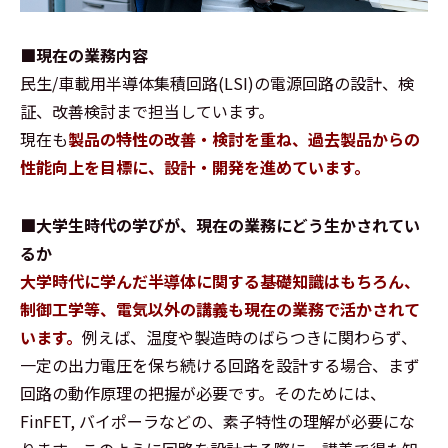
■現在の業務内容
民生/車載用半導体集積回路(LSI)の電源回路の設計、検
証、改善検討まで担当しています。
現在も
製品の特性の改善・検討を重ね、過去製品からの
性能向上を目標に、設計・開発を進めています。
■大学生時代の学びが、現在の業務にどう生かされてい
るか
大学時代に学んだ半導体に関する基礎知識はもちろん、
制御工学等、電気以外の講義も現在の業務で活かされて
います。
例えば、温度や製造時のばらつきに関わらず、
一定の出力電圧を保ち続ける回路を設計する場合、まず
回路の動作原理の把握が必要です。そのためには、
FinFET, バイポーラなどの、素子特性の理解が必要にな