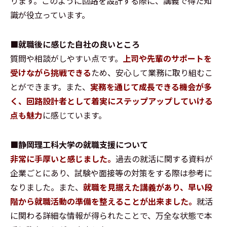
ります。このように回路を設計する際に、講義で得た知
識が役立っています。
■就職後に感じた自社の良いところ
質問や相談がしやすい点です。
上司や先輩のサポートを
受けながら挑戦できる
ため、安心して業務に取り組むこ
とができます。また、
実務を通じて成長できる機会が多
く、回路設計者として着実にステップアップしていける
点も魅力
に感じています。
■静岡理工科大学の就職支援について
非常に手厚いと感じました。
過去の就活に関する資料が
企業ごとにあり、試験や面接等の対策をする際は参考に
なりました。また、
就職を見据えた講義があり、早い段
階から就職活動の準備を整えることが出来ました。
就活
に関わる詳細な情報が得られたことで、万全な状態で本