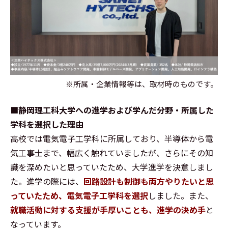
※所属・企業情報等は、取材時のものです。
■静岡理工科大学への進学および学んだ分野・所属した
学科を選択した理由
高校では電気電子工学科に所属しており、半導体から電
気工事士まで、幅広く触れていましたが、さらにその知
識を深めたいと思っていたため、大学進学を決意しまし
た。進学の際には、
回路設計も制御も両方やりたいと思
っていたため、電気電子工学科を選択
しました。また、
就職活動に対する支援が手厚いことも、進学の決め手
と
なっています。