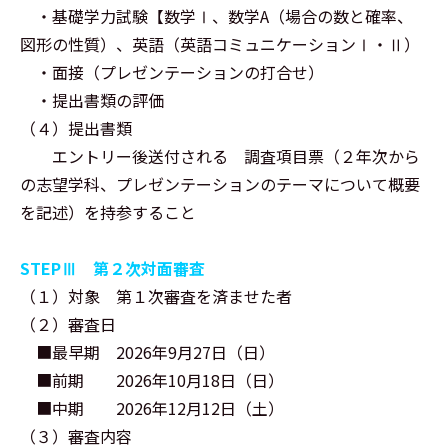
・基礎学力試験【数学Ⅰ、数学A（場合の数と確率、
図形の性質）、英語（英語コミュニケーションⅠ・Ⅱ）
・面接（プレゼンテーションの打合せ）
・提出書類の評価
（４）提出書類
エントリー後送付される 調査項目票（２年次から
の志望学科、プレゼンテーションのテーマについて概要
を記述）を持参すること
STEPⅢ 第２次対面審査
（１）対象 第１次審査を済ませた者
（２）審査日
■最早期 2026年9月27日（日）
■前期 2026年10月18日（日）
■中期 2026年12月12日（土）
（３）審査内容