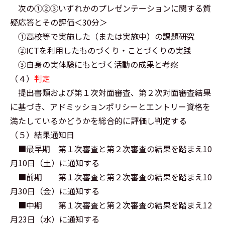
次の①②③いずれかのプレゼンテーションに関する質
疑応答とその評価＜30分＞
①高校等で実施した（または実施中）の課題研究
②ICTを利用したものづくり・ことづくりの実践
③自身の実体験にもとづく活動の成果と考察
（４）
判定
提出書類および第１次対面審査、第２次対面審査結果
に基づき、アドミッションポリシーとエントリー資格を
満たしているかどうかを総合的に評価し判定する
（５）結果通知日
■最早期 第１次審査と第２次審査の結果を踏まえ10
月10日（土）に通知する
■前期 第１次審査と第２次審査の結果を踏まえ10
月30日（金）に通知する
■中期 第１次審査と第２次審査の結果を踏まえ12
月23日（水）に通知する