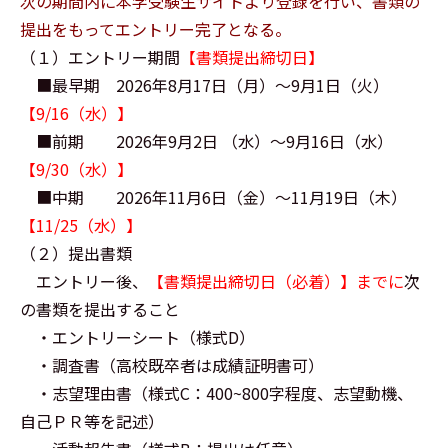
次の期間内に本学受験生サイトより登録を行い、書類の
提出をもってエントリー完了となる。
（１）エントリー期間
【書類提出締切日】
■最早期 2026年8月17日（月）～9月1日（火）
【9/16（水）】
■前期 2026年9月2日 （水）～9月16日（水）
【9/30（水）】
■中期 2026年11月6日（金）～11月19日（木）
【11/25（水）】
（２）提出書類
エントリー後、
【書類提出締切日（必着）】までに
次
の書類を提出すること
・エントリーシート（様式D）
・調査書（高校既卒者は成績証明書可）
・志望理由書（様式C：400~800字程度、志望動機、
自己ＰＲ等を記述）