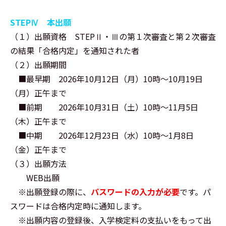
STEPⅣ 本出願
（１）出願資格 STEPⅡ・Ⅲの第１次審査と第２次審査
の結果「合格内定」を通知された者
（２）出願期間
■最早期 2026年10月12日（月）10時～10月19日
（月）正午まで
■前期 2026年10月31日（土）10時～11月5日
（木）正午まで
■中期 2026年12月23日（水）10時～1月8日
（金）正午まで
（３）出願方法
WEB出願
※出願登録の際に、
パスワードの入力が必要
です。パ
スワードは合格内定時に通知します。
※出願内容の登録後、入学検定料の支払いをもって出