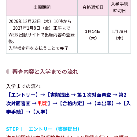
入学手続
出願期間
合格通知日
締切日
2026年12月23日（水）10時から
－2027年1月8日（金）正午まで
1月14日
1月28日
WEB 出願サイトで出願内容の登録
（木）
（木）
後、
入学検定料を支払うことで完了
審査内容と入学までの流れ
入学までの流れ
【エントリー】→【書類提出 → 第１次対面審査 → 第2
次対面審査 →
判定
】→【合格内定】→【本出願】→【入
学手続】→【入学】
STEPⅠ エントリー（書類提出）