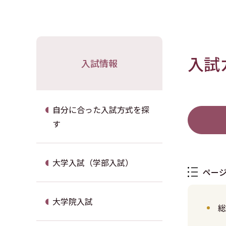
入試
入試情報
自分に合った入試方式を探
す
大学入試（学部入試）
ペー
大学院入試
総