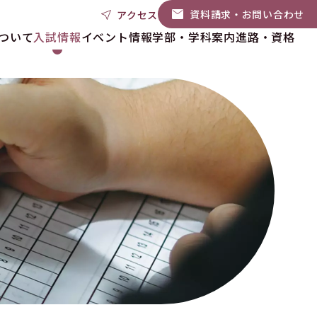
資料請求・お問い合わせ
アクセス
ついて
入試情報
イベント情報
学部・学科案内
進路・資格