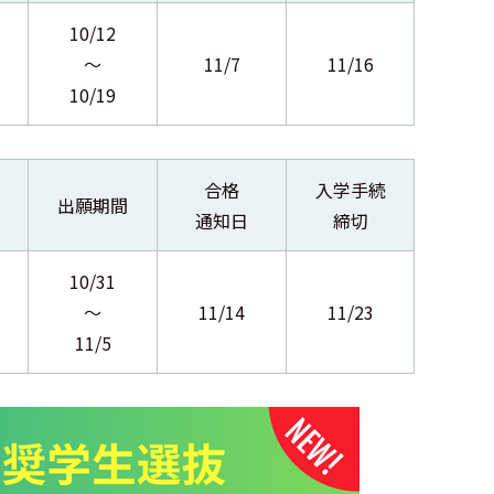
10/12
～
11/7
11/16
10/19
合格
入学手続
出願期間
通知日
締切
10/31
～
11/14
11/23
11/5