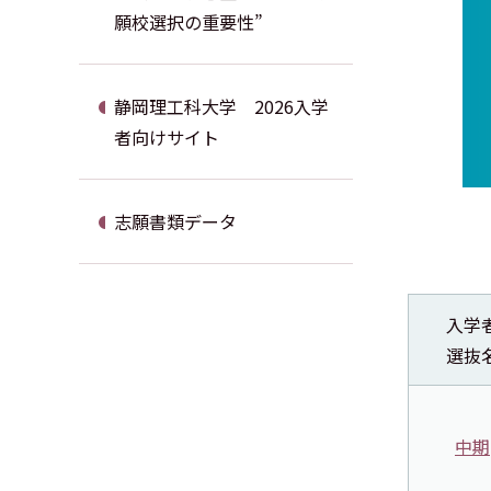
願校選択の重要性”
静岡理工科大学 2026入学
者向けサイト
志願書類データ
入学
選抜
中期