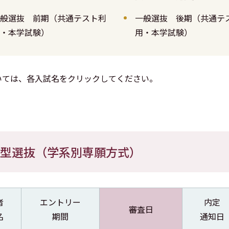
般選抜 前期（共通テスト利
一般選抜 後期（共通テ
・本学試験）
用・本学試験）
いては、各入試名をクリックしてください。
型選抜（学系別専願方式）
者
エントリー
内定
審査日
名
期間
通知日