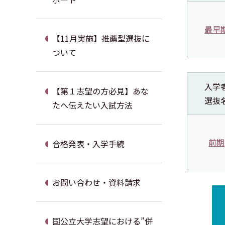
最早
【11月実施】推薦型選抜に
ついて
入学
【第１志望の方必見】あな
選抜
たへ伝えたい入試方法
前期
合格発表・入学手続
お問い合わせ・資料請求
国公立大学志望における”併