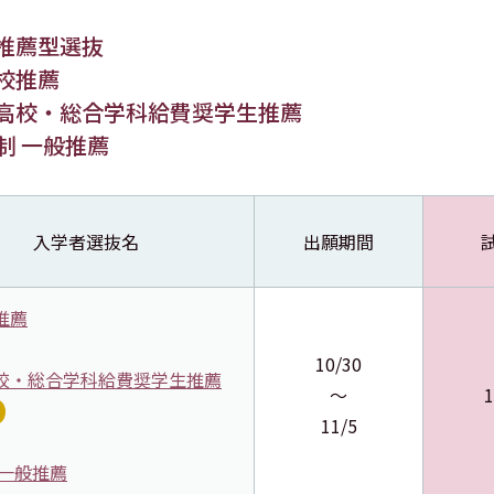
推薦型選抜
校推薦
高校・総合学科給費奨学生推薦
制 一般推薦
入学者選抜名
出願期間
推薦
10/30
校・総合学科給費奨学生推薦
～
1
11/5
 一般推薦