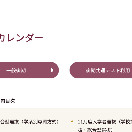
カレンダー
一般後期
後期共通テスト利用
ジ内目次
合型選抜（学系別専願方式）
11月度入学者選抜（学校
抜・総合型選抜）