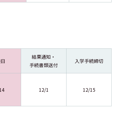
結果通知・
験日
入学手続締切
手続書類送付
14
12/1
12/15