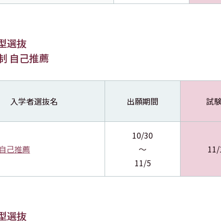
型選抜
制 自己推薦
入学者選抜名
出願期間
試
10/30
 自己推薦
～
11/
11/5
型選抜