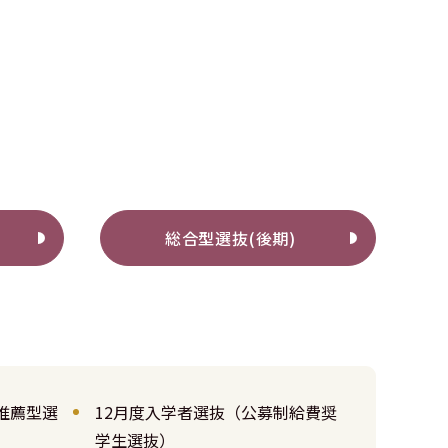
総合型選抜(後期)
推薦型選
12月度入学者選抜（公募制給費奨
学生選抜）