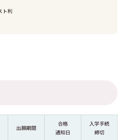
スト利
合格
入学手続
出願期間
通知日
締切