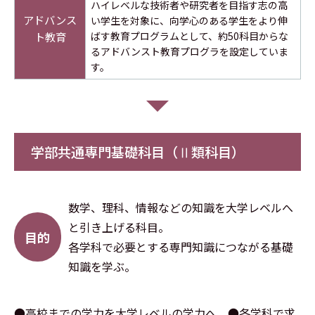
ハイレベルな技術者や研究者を目指す志の高
アドバンス
い学生を対象に、向学心のある学生をより伸
ト教育
ばす教育プログラムとして、約50科目からな
るアドバンスト教育プログラを設定していま
す。
学部共通専門基礎科目（Ⅱ類科目）
数学、理科、情報などの知識を大学レベルへ
と引き上げる科目。
目的
各学科で必要とする専門知識につながる基礎
知識を学ぶ。
●高校までの学力を大学レベルの学力へ ●各学科で求