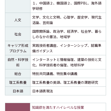
１、中国語２、韓国語２、国際PBL、海外語
学研修
文学、文化と文明、心理学、歴史学、現代生
人文
活論、芸術論
国際関係論、政治学、経済学、社会学、暮ら
社会
しのなかの憲法、地域学
キャリア形成
実践技術者講座、インターンシップ、就職準
プログラム
備ガイダンス
自然・科学技
インターネットと情報倫理、建築の技術と文
術
化、科学技術者の倫理、地球科学
総合
特別共同講義、特別集中講義
理工系教養
理工系教養の英語、理工系教養の課題研究
日本語
日本語表現法
知識欲を満たすハイレベルな授業