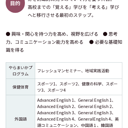
目的
高校までの「覚える」学びを「考える」学び
へと移行させる最初のステップ。
● 興味・関心を持つ力を高め、視野を広げる ● 思考
力、コミュニケーション能力を高める ● 必要な基礎知
識を得る
やらまいかプ
フレッシュマンセミナー、地域実践活動
ログラム
スポーツ1、スポーツ2、健康の科学、スポー
保健体育
ツ3、スポーツ4
Advanced English 1、General English 1、
Advanced English 2、General English 2、
Advanced English 3、General English 3、
外国語
Advanced English 4、GeneralEnglish 4、英
語コミュニケーション、中国語１、韓国語