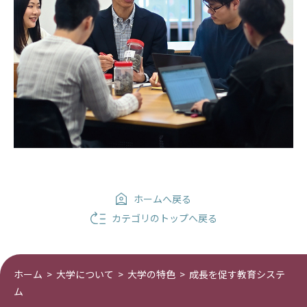
ホームへ戻る
カテゴリのトップへ戻る
ホーム
>
大学について
>
大学の特色
>
成長を促す教育システ
ム