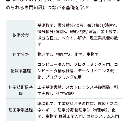
められる専門知識につながる基礎を学ぶ
基礎数学、微分積分/演習、微分積分/演習A、
微分積分/演習B、線形代数/ 演習、応用数学、
数学分野
微分方程式、ベクトル解析、理工系教養の数
学
理学分野
物理学1、物理学2、化学、生物学
コンピュータ入門、プログラミング入門、コ
情報系基礎
ンピュータ構成概論、データサイエンス概
論、プログラミング応用
科学技術系基
工学基礎実験、メカトロニクス基礎実験、科
礎
学実験1、科学実験2
環境化学、工業材料とその性質、環境と新エ
理工学系基礎
ネルギー、理学分野 物理学1、物理学2、化
学、生物学 品質工学入門、財務システム入門