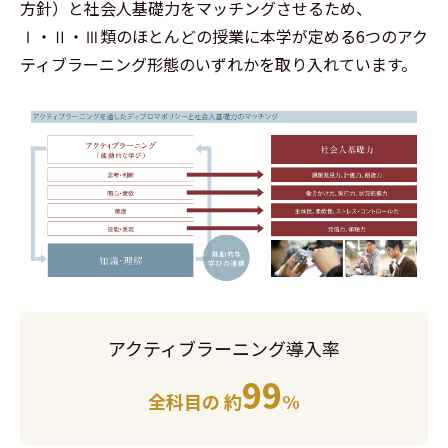
方針）と社会人基礎力をマッチングさせるため、
Ⅰ・Ⅱ・Ⅲ類のほとんどの授業に本学が定める6つのアク
ティブラーニング形態のいずれかを取り入れています。
アクティブラーニング導入率
99
全科目の 約
%